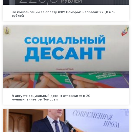
На компенсации за оплату ЖКУ Поморью направят 226,8 млн
рублей
В августе социальный десант отправится в 20
муниципалитетов Поморья