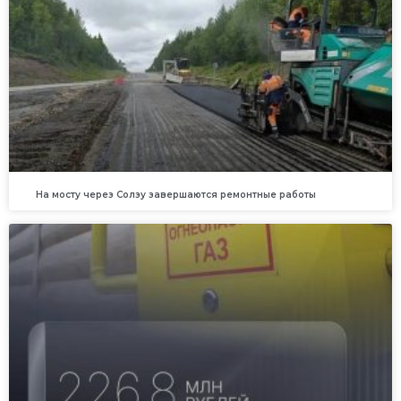
На мосту через Солзу завершаются ремонтные работы