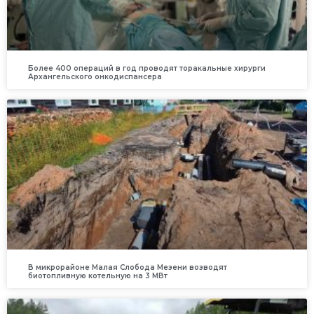
Более 400 операций в год проводят торакальные хирурги
Архангельского онкодиспансера
В микрорайоне Малая Слобода Мезени возводят
биотопливную котельную на 3 МВт