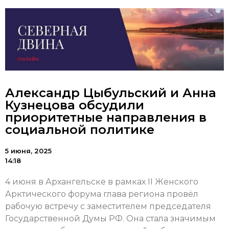
Александр Цыбульский и Анна
Кузнецова обсудили
приоритетные направления в
социальной политике
5 июня, 2025
14:18
4 июня в Архангельске в рамках II Женского
Арктического форума глава региона провёл
рабочую встречу с заместителем председателя
Государственной Думы РФ. Она стала значимым