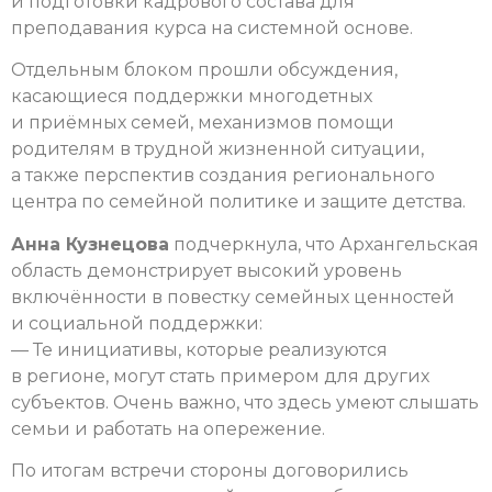
и подготовки кадрового состава для
преподавания курса на системной основе.
Отдельным блоком прошли обсуждения,
касающиеся поддержки многодетных
и приёмных семей, механизмов помощи
родителям в трудной жизненной ситуации,
а также перспектив создания регионального
центра по семейной политике и защите детства.
Анна Кузнецова
подчеркнула, что Архангельская
область демонстрирует высокий уровень
включённости в повестку семейных ценностей
и социальной поддержки:
— Те инициативы, которые реализуются
в регионе, могут стать примером для других
субъектов. Очень важно, что здесь умеют слышать
семьи и работать на опережение.
По итогам встречи стороны договорились