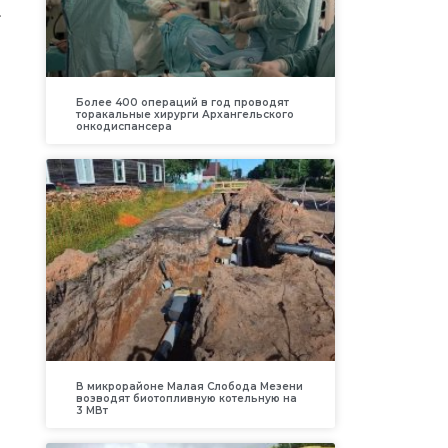
.
Более 400 операций в год проводят
торакальные хирурги Архангельского
онкодиспансера
В микрорайоне Малая Слобода Мезени
возводят биотопливную котельную на
3 МВт