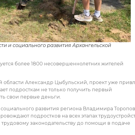
сти и социального развития Архангельской
руется более 1800 несовершеннолетних жителей
й области Александр Цыбульский, проект уже прив
гает подросткам не только получить первый
ть свои первые деньги.
и социального развития региона Владимира Торопов
ровождают подростков на всех этапах трудоустройст
 трудовому законодательству до помощи в подаче