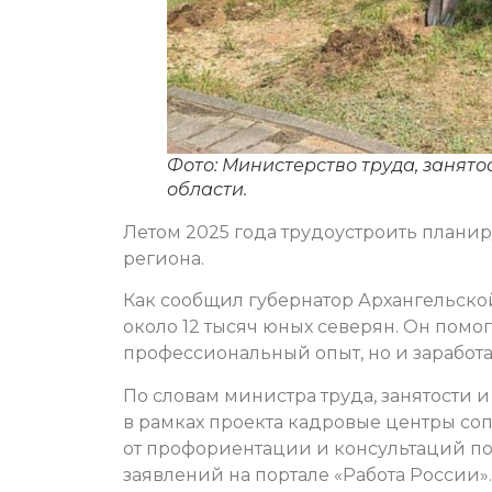
Фото: Министерство труда, занято
области.
Летом 2025 года трудоустроить плани
региона.
Как сообщил губернатор Архангельско
около 12 тысяч юных северян. Он помо
профессиональный опыт, но и заработа
По словам министра труда, занятости 
в рамках проекта кадровые центры соп
от профориентации и консультаций по
заявлений на портале «Работа России».