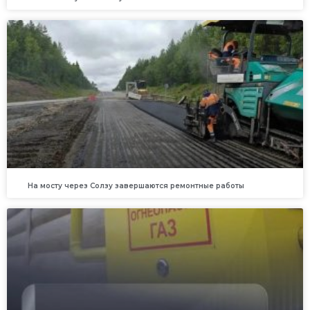
На мосту через Солзу завершаются ремонтные работы