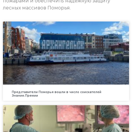
пожарами и обеспечить надёжную защиту
лесных массивов Поморья.
Представители Поморья вошли в число соискателей
Знание.Премии