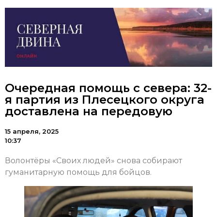
Очередная помощь с севера: 32-
я партия из Плесецкого округа
доставлена на передовую
15 апреля, 2025
10:37
Волонтёры «Своих людей» снова собирают
гуманитарную помощь для бойцов.