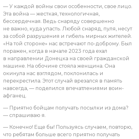
— У каждой войны свои особенности, свое лицо.
Эта война — жесткая, технологичная,
бессердечная. Ведь снаряду совершенно
не важно, куда упасть. Любой снаряд, пуля, несут
за собой разрушения и гибель мирных жителей.
«На той стороне» нас встречают по-доброму. Был
поражен, когда в начале 2023 года ехал
в направлении Донецка на своей гражданской
машине. На обочине стояла женщина. Она
окинула нас взглядом, поклонилась и
перекрестила. Этот случай врезался в память
навсегда, — поделился впечатлениями воин-
афганец.
— Приятно бойцам получать посылки из дома?
— спрашиваю я.
— Конечно! Еще бы! Пользуясь случаем, повторю,
что ребятам больше всего приятно получать