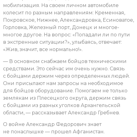
мобилизация. На своем личном автомобиле
колесит по разным направлениям: Кременная,
Покровское, Нижнее, Александровка, Есиноватое,
Горловка, Железный порт, Донецк и многое-
многое другое. На вопрос: «Попадали ли по пути
в экстренные ситуации?», улыбаясь, отвечает:
«Жив, значит, все нормально!».
— В основном снабжаем бойцов техническими
средствами. Это сейчас им очень нужно. Связь
с бойцами держим через определенных людей.
Они присылают нам запросы на необходимое
для бойцов оборудование. Помогаем не только
землякам из Плесецкого округа, держим связь
с бойцами из разных уголков Архангельской
области, — рассказывает Александр Гребнев.
О войне Александр Федорович знает
не понаслышке — прошел Афганистан.