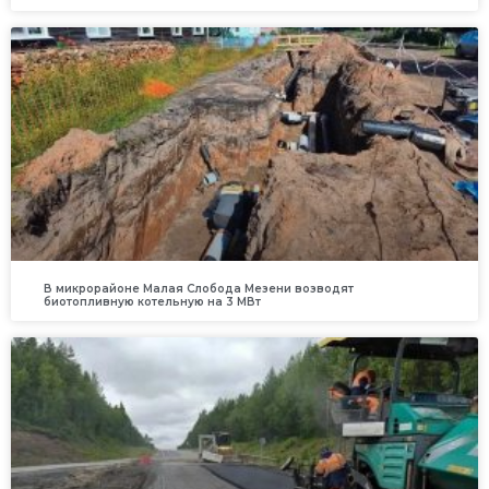
В микрорайоне Малая Слобода Мезени возводят
биотопливную котельную на 3 МВт