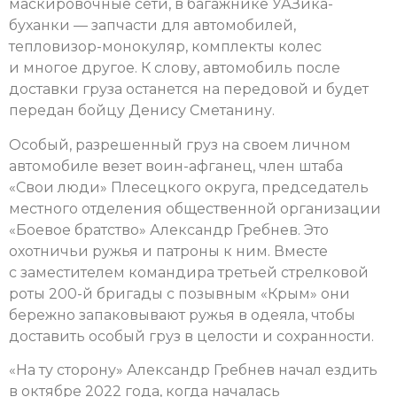
маскировочные сети, в багажнике УАЗика-
буханки — запчасти для автомобилей,
тепловизор-монокуляр, комплекты колес
и многое другое. К слову, автомобиль после
доставки груза останется на передовой и будет
передан бойцу Денису Сметанину.
Особый, разрешенный груз на своем личном
автомобиле везет воин-афганец, член штаба
«Свои люди» Плесецкого округа, председатель
местного отделения общественной организации
«Боевое братство» Александр Гребнев. Это
охотничьи ружья и патроны к ним. Вместе
с заместителем командира третьей стрелковой
роты 200-й бригады с позывным «Крым» они
бережно запаковывают ружья в одеяла, чтобы
доставить особый груз в целости и сохранности.
«На ту сторону» Александр Гребнев начал ездить
в октябре 2022 года, когда началась