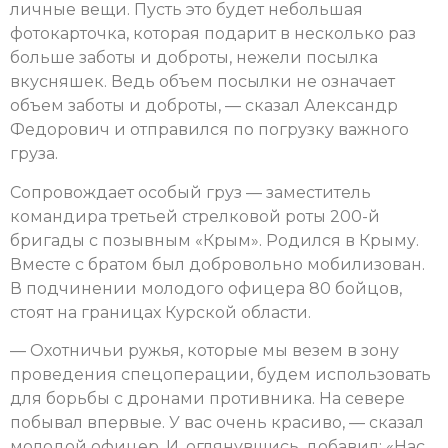
личные вещи. Пусть это будет небольшая
фотокарточка, которая подарит в несколько раз
больше заботы и доброты, нежели посылка
вкусняшек. Ведь объем посылки не означает
объем заботы и доброты, — сказал Александр
Федорович и отправился по погрузку важного
груза.
Сопровождает особый груз — заместитель
командира третьей стрелковой роты 200-й
бригады с позывным «Крым». Родился в Крыму.
Вместе с братом был добровольно мобилизован.
В подчинении молодого офицера 80 бойцов,
стоят на границах Курской области.
— Охотничьи ружья, которые мы везем в зону
проведения спецоперации, будем использовать
для борьбы с дронами противника. На севере
побывал впервые. У вас очень красиво, — сказал
молодой офицер. И, оглянувшись, добавил: «Нас