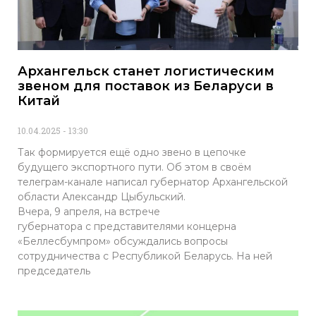
Архангельск станет логистическим
звеном для поставок из Беларуси в
Китай
10.04.2025
13:30
Так формируется ещё одно звено в цепочке
будущего экспортного пути. Об этом в своём
телеграм-канале написал губернатор Архангельской
области Александр Цыбульский.
Вчера, 9 апреля, на встрече
губернатора с представителями концерна
«Беллесбумпром» обсуждались вопросы
сотрудничества с Республикой Беларусь. На ней
председатель