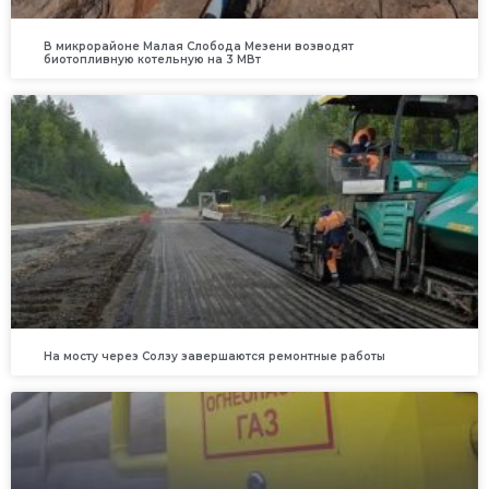
В микрорайоне Малая Слобода Мезени возводят
биотопливную котельную на 3 МВт
На мосту через Солзу завершаются ремонтные работы