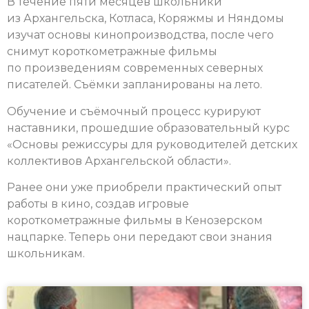
В течение пяти месяцев школьники
из Архангельска, Котласа, Коряжмы и Няндомы
изучат основы кинопроизводства, после чего
снимут короткометражные фильмы
по произведениям современных северных
писателей. Съёмки запланированы на лето.
Обучение и съёмочный процесс курируют
наставники, прошедшие образовательный курс
«Основы режиссуры для руководителей детских
коллективов Архангельской области».
Ранее они уже приобрели практический опыт
работы в кино, создав игровые
короткометражные фильмы в Кенозерском
нацпарке. Теперь они передают свои знания
школьникам.