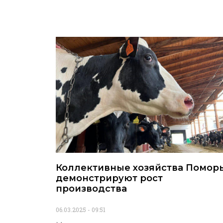
Коллективные хозяйства Помор
демонстрируют рост
производства
06.03.2025
09:51