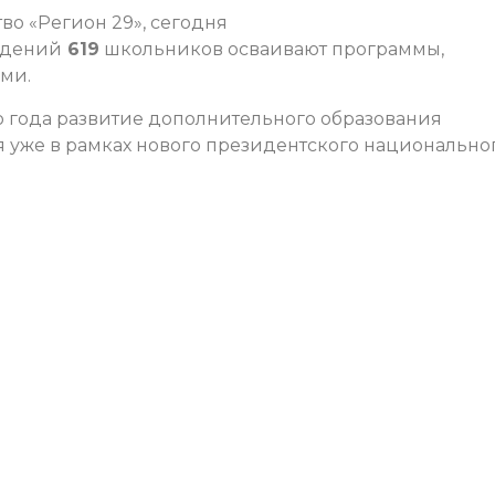
о «Регион 29», сегодня
ждений
619
школьников осваивают программы,
ми.
ого года развитие дополнительного образования
я уже в рамках нового президентского национально