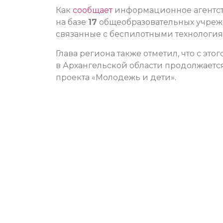
Как
сообщает
информационное агентств
на базе
17
общеобразовательных учре
связанные с беспилотными технология
Глава региона также отметил, что с эт
в Архангельской области продолжаетс
проекта «Молодежь и дети».