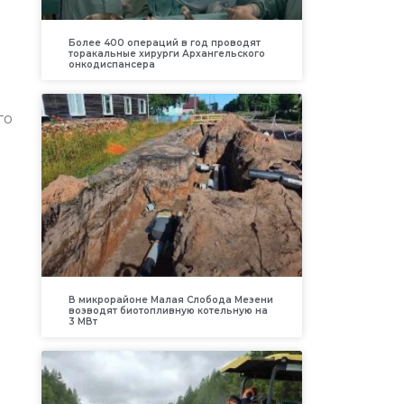
Более 400 операций в год проводят
торакальные хирурги Архангельского
онкодиспансера
го
В микрорайоне Малая Слобода Мезени
возводят биотопливную котельную на
3 МВт