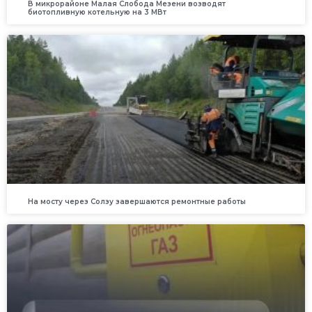
В микрорайоне Малая Слобода Мезени возводят
биотопливную котельную на 3 МВт
На мосту через Солзу завершаются ремонтные работы