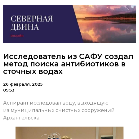
Исследователь из САФУ создал
метод поиска антибиотиков в
сточных водах
26 февраля, 2025
09:53
Аспирант исследовал воду, выходящую
из муниципальных очистных сооружений
Архангельска.