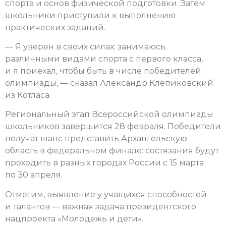
спорта и основ физической подготовки. Затем
школьники приступили к выполнению
практических заданий.
— Я уверен в своих силах: занимаюсь
различными видами спорта с первого класса,
и я приехал, чтобы быть в числе победителей
олимпиады, — сказал Александр Клепиковский
из Котласа.
Региональный этап Всероссийской олимпиады
школьников завершится 28 февраля. Победители
получат шанс представить Архангельскую
область в федеральном финале: состязания будут
проходить в разных городах России с 15 марта
по 30 апреля.
Отметим, выявление у учащихся способностей
и талантов — важная задача президентского
нацпроекта «Молодежь и дети».