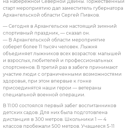
на набережной Северной Двины. Торжественный
старт мероприятию дал заместитель губернатора
Архангельской области Сергей Пивков.
— Сегодня в Архангельске настоящий зимний
спортивный праздник, — сказал он.
— В Архангельской области мероприятие
соберет более 11 тысяч человек. Лыжня
объединяет лыжников всех возрастов: малышей
и взрослых, любителей и профессиональных
спортсменов. В третий раз в забеге принимают
участие люди с ограниченными возможностями
здоровья, при этом впервые к гонке
присоединятся наши герои — ветераны
специальной военной операции.
В 11:00 состоялся первый забег воспитанников
детских садов. Для них была подготовлена
дистанция в 300 метров. Школьники 1 — 4
классов пробежали 500 метров. Учащиеся 5-11