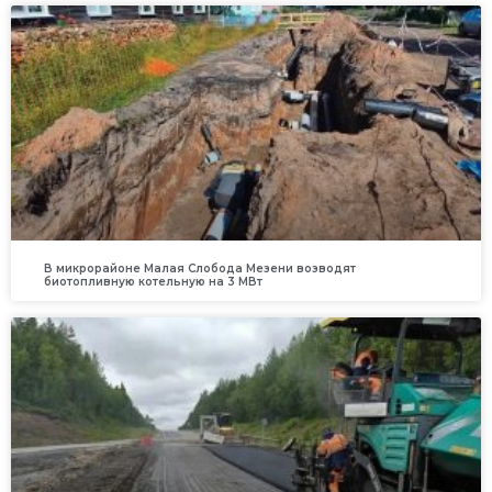
В микрорайоне Малая Слобода Мезени возводят
биотопливную котельную на 3 МВт