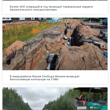
Более 400 операций в год проводят торакальные хирурги
Архангельского онкодиспансера
В микрорайоне Малая Слобода Мезени возводят
биотопливную котельную на 3 МВт