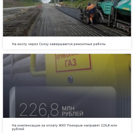
На мосту через Солзу завершаются ремонтные работы
На компенсации за оплату ЖКУ Поморью направят 226,8 млн
рублей