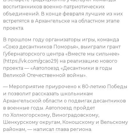
воспитанников военно-патриотических
объединений. В конце февраля лучшие из них
встретятся в Архангельске на областном этапе
проекта.
В прошлом году организаторы игры, команда
«Союз десантников Поморья», выиграли грант
Губернаторского центра «Вместе мы сильнее»
(https://vk.com/gcao29) на реализацию нового
проекта — «Автопоезд «Десантники в годы
Великой Отечественной войны».
— Мероприятие приурочено к 80-летию Победы
и позволит рассказать школьникам
Архангельской области о подвигах десантников
в военные годы. Автопоезд пройдет
по Холмогорскому, Виноградовскому,
Шенкурскому округам, Коношскому и Вельскому
районам, — написал глава региона.