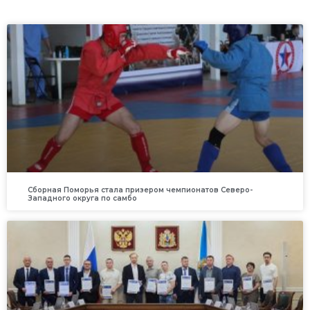
Сборная Поморья стала призером чемпионатов Северо-
Западного округа по самбо