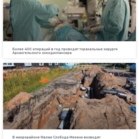
Более 400 операций в год проводят торакальные хирурги
Архангельского онкодиспансера
В микрорайоне Малая Слобода Мезени возводят