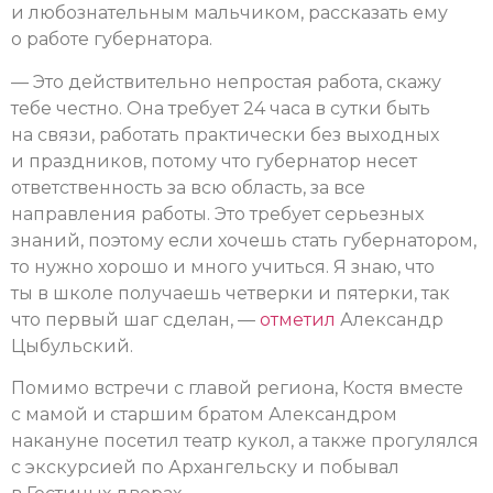
и любознательным мальчиком, рассказать ему
о работе губернатора.
— Это действительно непростая работа, скажу
тебе честно. Она требует 24 часа в сутки быть
на связи, работать практически без выходных
и праздников, потому что губернатор несет
ответственность за всю область, за все
направления работы. Это требует серьезных
знаний, поэтому если хочешь стать губернатором,
то нужно хорошо и много учиться. Я знаю, что
ты в школе получаешь четверки и пятерки, так
что первый шаг сделан, —
отметил
Александр
Цыбульский.
Помимо встречи с главой региона, Костя вместе
с мамой и старшим братом Александром
накануне посетил театр кукол, а также прогулялся
с экскурсией по Архангельску и побывал