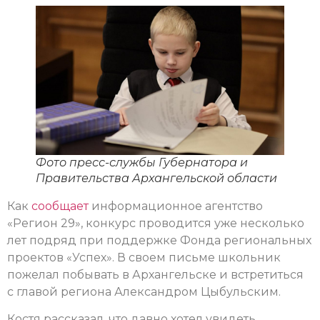
Фото пресс-службы Губернатора и
Правительства Архангельской области
Как
сообщает
информационное агентство
«Регион 29», конкурс проводится уже несколько
лет подряд при поддержке Фонда региональных
проектов «Успех». В своем письме школьник
пожелал побывать в Архангельске и встретиться
с главой региона Александром Цыбульским.
Костя рассказал, что давно хотел увидеть