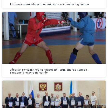
Архангельская область привлекает всё больше туристов
Сборная Поморья стала призером чемпионатов Северо-
Западного округа по самбо