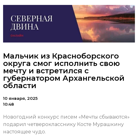
Мальчик из Красноборского
округа смог исполнить свою
мечту и встретился с
губернатором Архангельской
области
10 января, 2025
10:48
Новогодний конкурс писем «Мечты сбываются»
подарил четверокласснику Косте Мурашкину
настоящее чудо.