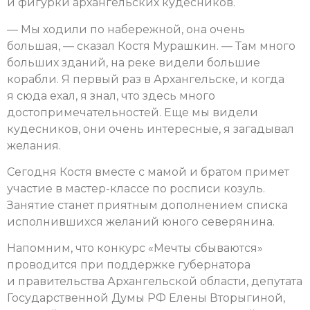
и фигурки архангельских кудесников.
— Мы ходили по набережной, она очень
большая, — сказал Костя Мурашкин. — Там много
больших зданий, на реке видели большие
корабли. Я первый раз в Архангельске, и когда
я сюда ехал, я знал, что здесь много
достопримечательностей. Еще мы видели
кудесников, они очень интересные, я загадывал
желания.
Сегодня Костя вместе с мамой и братом примет
участие в мастер-классе по росписи козуль.
Занятие станет приятным дополнением списка
исполнившихся желаний юного северянина.
Напомним, что конкурс «Мечты сбываются»
проводится при поддержке губернатора
и правительства Архангельской области, депутата
Государственной Думы РФ Елены Вторыгиной,