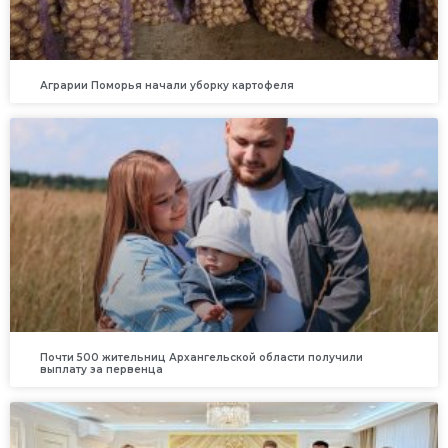
Аграрии Поморья начали уборку картофеля
Почти 500 жительниц Архангельской области получили
выплату за первенца