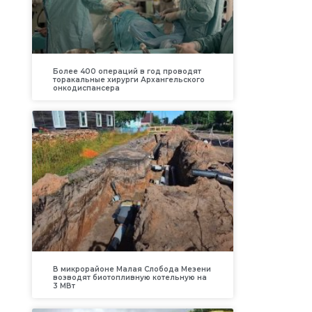
Более 400 операций в год проводят
торакальные хирурги Архангельского
онкодиспансера
В микрорайоне Малая Слобода Мезени
возводят биотопливную котельную на
3 МВт