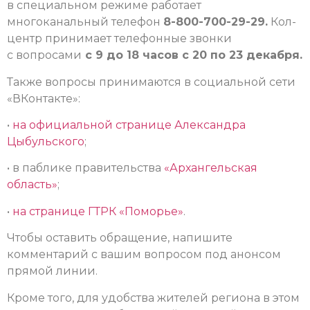
в специальном режиме работает
многоканальный телефон
8-800-700-29-29.
Кол-
центр принимает телефонные звонки
с вопросами
с 9 до 18 часов с 20 по 23 декабря.
Также вопросы принимаются в социальной сети
«ВКонтакте»:
•
на официальной странице Александра
Цыбульского
;
• в паблике правительства
«Архангельская
область»
;
•
на странице ГТРК «Поморье»
.
Чтобы оставить обращение, напишите
комментарий с вашим вопросом под анонсом
прямой линии.
Кроме того, для удобства жителей региона в этом