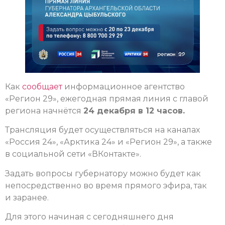
Как
сообщает
информационное агентство
«Регион 29», ежегодная прямая линия с главой
региона начнётся
24 декабря в 12 часов.
Трансляция будет осуществляться на каналах
«Россия 24», «Арктика 24» и «Регион 29», а также
в социальной сети «ВКонтакте».
Задать вопросы губернатору можно будет как
непосредственно во время прямого эфира, так
и заранее.
Для этого начиная с сегодняшнего дня