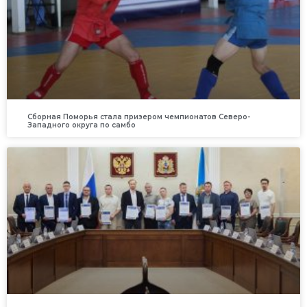
Сборная Поморья стала призером чемпионатов Северо-
Западного округа по самбо