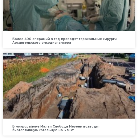
Более 400 операций в год проводят торакальные хирурги
Архангельского онкодиспансера
В микрорайоне Малая Слобода Мезени возводят
биотопливную котельную на 3 МВт