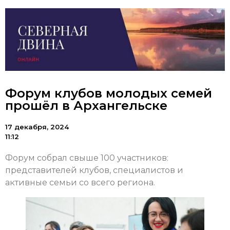
Форум клубов молодых семей
прошёл в Архангельске
17 декабря, 2024
11:12
Форум собрал свыше 100 участников:
представителей клубов, специалистов и
активные семьи со всего региона.