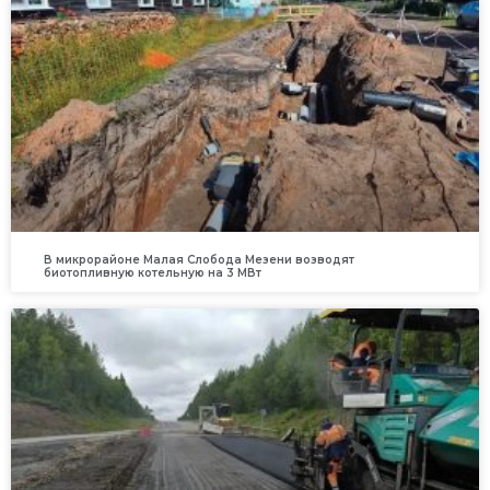
В микрорайоне Малая Слобода Мезени возводят
биотопливную котельную на 3 МВт