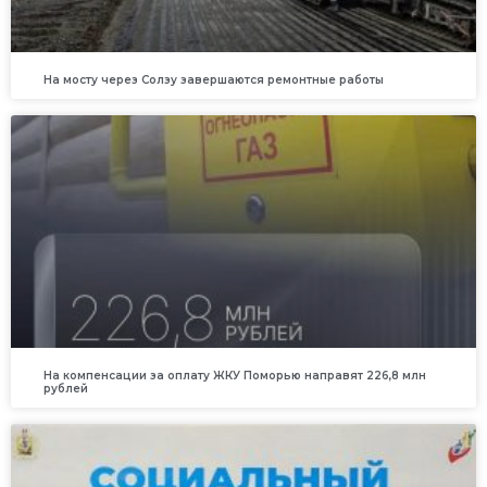
На мосту через Солзу завершаются ремонтные работы
На компенсации за оплату ЖКУ Поморью направят 226,8 млн
рублей