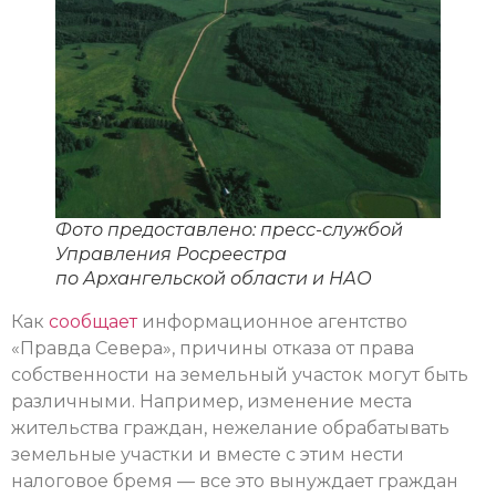
Фото предоставлено: пресс-службой
Управления Росреестра
по Архангельской области и НАО
Как
сообщает
информационное агентство
«Правда Севера», причины отказа от права
собственности на земельный участок могут быть
различными. Например, изменение места
жительства граждан, нежелание обрабатывать
земельные участки и вместе с этим нести
налоговое бремя — все это вынуждает граждан