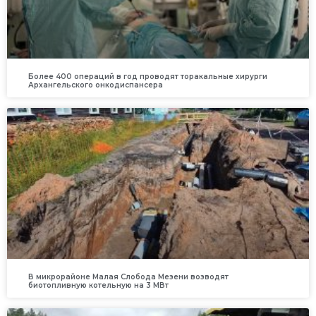
Более 400 операций в год проводят торакальные хирурги
Архангельского онкодиспансера
В микрорайоне Малая Слобода Мезени возводят
биотопливную котельную на 3 МВт