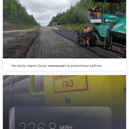
На мосту через Солзу завершаются ремонтные работы