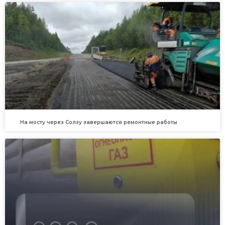
На мосту через Солзу завершаются ремонтные работы