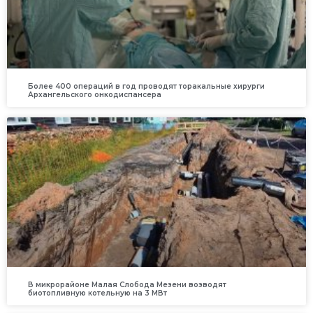
Более 400 операций в год проводят торакальные хирурги
Архангельского онкодиспансера
В микрорайоне Малая Слобода Мезени возводят
биотопливную котельную на 3 МВт