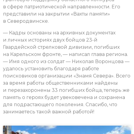
в сфере патриотической направленности. Его
представили на закрытии «Вахты памяти»
в Северодвинске.
— Кадры основаны на архивных документах
и личных историях двух бойцов 23-й
Гвардейской стрелковой дивизии, погибших
на Карельском фронте, — написал глава региона.
— Имя одного из солдат — Николая Воронцова —
удалось установить благодаря работе
поисковиков организации «Знамя Севера». Всего
за время работы общественниками найдены
и перезахоронены 33 погибших бойца, теперь же
память о героях будет увековечена и сохранена
для подрастающего поколения. Спасибо, что
занимаетесь такой важной работой!