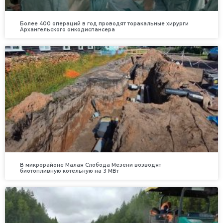
Более 400 операций в год проводят торакальные хирурги
Архангельского онкодиспансера
В микрорайоне Малая Слобода Мезени возводят
биотопливную котельную на 3 МВт