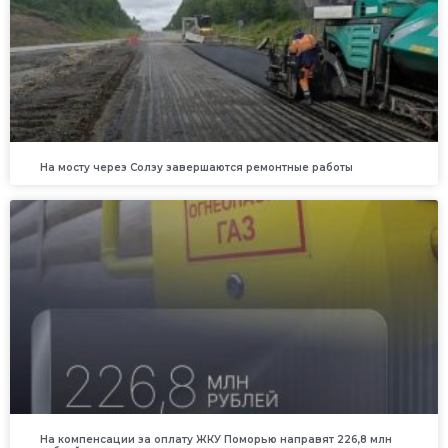
На мосту через Солзу завершаются ремонтные работы
На компенсации за оплату ЖКУ Поморью направят 226,8 млн