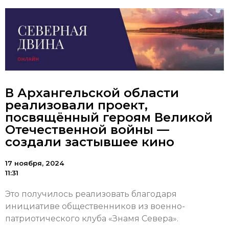
В Архангельской области
реализовали проект,
посвящённый героям Великой
Отечественной войны —
создали застывшее кино
17 ноября, 2024
11:31
Это получилось реализовать благодаря
инициативе общественников из военно-
патриотического клуба «Знамя Севера».