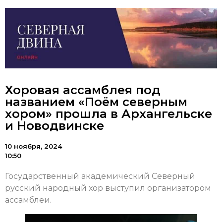
Хоровая ассамблея под
названием «Поём северным
хором» прошла в Архангельске
и Новодвинске
10 ноября, 2024
10:50
Государственный академический Северный
русский народный хор выступил организатором
ассамблеи.