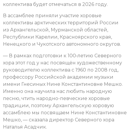
коллектива будет отмечаться в 2026 году.
В ассамблее приняли участие хоровые
коллективы арктических территорий России
из Архангельской, Мурманской областей,
Республики Карелии, Красноярского края,
Ненецкого и Чукотского автономного округов.
— В рамках подготовки к 100‑летию Северного
хора этот год у нас посвящён художественному
руководителю коллектива с 1960 по 2008 год,
профессору Российской академии музыки
имени Гнесиных Нине Константиновне Мешко.
Именно она научила нас любить народную
песню, чтить народно-певческие хоровые
традиции, поэтому Архангельскую хоровую
ассамблею мы посвящаем Нине Константиновне
Мешко, — сказала директор Северного хора
Наталья Асадчик.