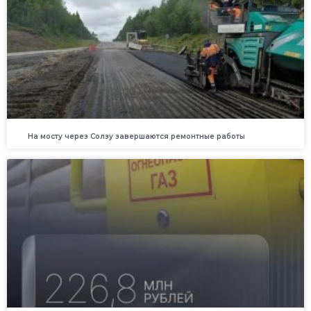
На мосту через Солзу завершаются ремонтные работы