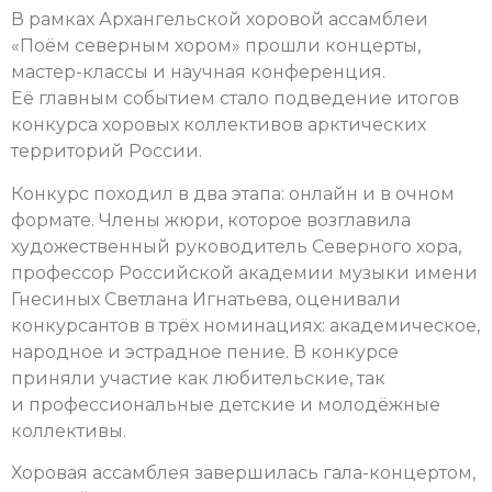
В рамках Архангельской хоровой ассамблеи
«Поём северным хором» прошли концерты,
мастер-классы и научная конференция.
Её главным событием стало подведение итогов
конкурса хоровых коллективов арктических
территорий России.
Конкурс походил в два этапа: онлайн и в очном
формате. Члены жюри, которое возглавила
художественный руководитель Северного хора,
профессор Российской академии музыки имени
Гнесиных Светлана Игнатьева, оценивали
конкурсантов в трёх номинациях: академическое,
народное и эстрадное пение. В конкурсе
приняли участие как любительские, так
и профессиональные детские и молодёжные
коллективы.
Хоровая ассамблея завершилась гала-концертом,