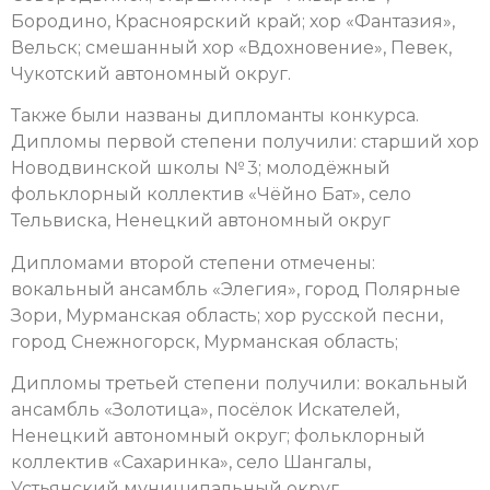
Бородино, Красноярский край; хор «Фантазия»,
Вельск; смешанный хор «Вдохновение», Певек,
Чукотский автономный округ.
Также были названы дипломанты конкурса.
Дипломы первой степени получили: старший хор
Новодвинской школы № 3; молодёжный
фольклорный коллектив «Чёйно Бат», село
Тельвиска, Ненецкий автономный округ
Дипломами второй степени отмечены:
вокальный ансамбль «Элегия», город Полярные
Зори, Мурманская область; хор русской песни,
город Снежногорск, Мурманская область;
Дипломы третьей степени получили: вокальный
ансамбль «Золотица», посёлок Искателей,
Ненецкий автономный округ; фольклорный
коллектив «Сахаринка», село Шангалы,
Устьянский муниципальный округ,