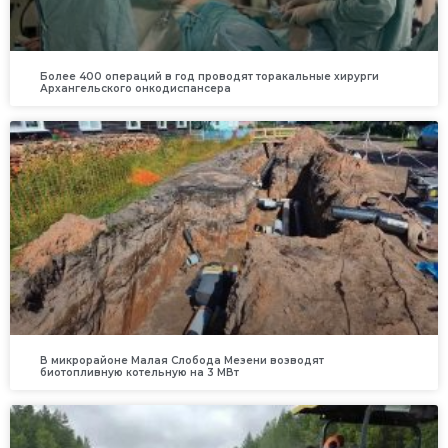
Более 400 операций в год проводят торакальные хирурги
Архангельского онкодиспансера
В микрорайоне Малая Слобода Мезени возводят
биотопливную котельную на 3 МВт