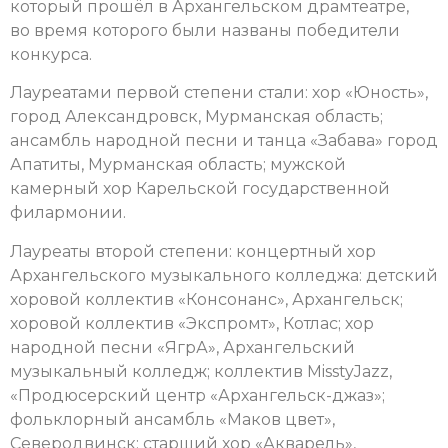
который прошёл в Архангельском драмтеатре,
во время которого были названы победители
конкурса.
Лауреатами первой степени стали: хор «Юность»,
город Александровск, Мурманская область;
ансамбль народной песни и танца «Забава» город
Апатиты, Мурманская область; мужской
камерный хор Карельской государственной
филармонии.
Лауреаты второй степени: концертный хор
Архангельского музыкального колледжа: детский
хоровой коллектив «Консонанс», Архангельск;
хоровой коллектив «Экспромт», Котлас; хор
народной песни «ЯгрА», Архангельский
музыкальный колледж; коллектив MisstyJazz,
«Продюсерский центр «Архангельск-джаз»;
фольклорный ансамбль «Маков цвет»,
Северодвинск; старший хор «Акварель»,