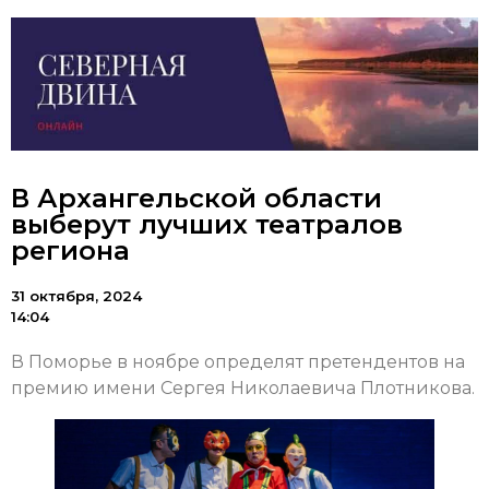
В Архангельской области
выберут лучших театралов
региона
31 октября, 2024
14:04
В Поморье в ноябре определят претендентов на
премию имени Сергея Николаевича Плотникова.