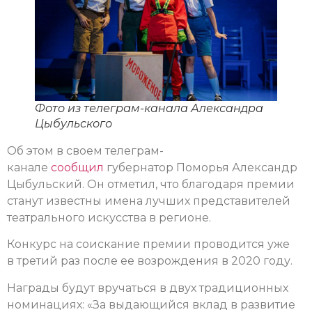
Фото из телеграм-канала Александра
Цыбульского
Об этом в своем телеграм-
канале
сообщил
губернатор Поморья Александр
Цыбульский. Он отметил, что благодаря премии
станут известны имена лучших представителей
театрального искусства в регионе.
Конкурс на соискание премии проводится уже
в третий раз после ее возрождения в 2020 году.
Награды будут вручаться в двух традиционных
номинациях: «За выдающийся вклад в развитие