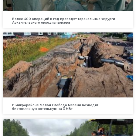
Более 400 операций в год проводят торакальные хирурги
Архангельского онкодиспансера
В микрорайоне Малая Слобода Мезени возводят
биотопливную котельную на 3 МВт