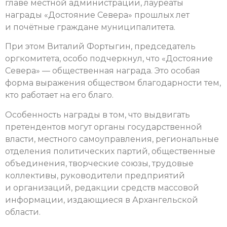
главе местной администрации, лауреаты
награды «Достояние Севера» прошлых лет
и почётные граждане муниципалитета.
При этом Виталий Фортыгин, председатель
оргкомитета, особо подчеркнул, что «Достояние
Севера» — общественная награда. Это особая
форма выражения обществом благодарности тем,
кто работает на его благо.
Особенность награды в том, что выдвигать
претендентов могут органы государственной
власти, местного самоуправления, региональные
отделения политических партий, общественные
объединения, творческие союзы, трудовые
коллективы, руководители предприятий
и организаций, редакции средств массовой
информации, издающиеся в Архангельской
области.