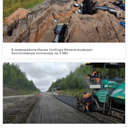
В микрорайоне Малая Слобода Мезени возводят
биотопливную котельную на 3 МВт