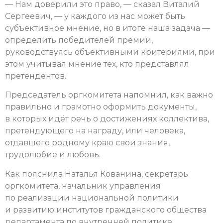
— Нам доверили это право, — сказал Виталий
Сергеевич, — у каждого из нас может быть
субъективное мнение, но в итоге наша задача —
определить победителей премии,
руководствуясь объективными критериями, при
этом учитывая мнение тех, кто представлял
претендентов.
Председатель оргкомитета напомнил, как важно
правильно и грамотно оформить документы,
в которых идёт речь о достижениях коллектива,
претендующего на награду, или человека,
отдавшего родному краю свои знания,
трудолюбие и любовь.
Как пояснила Наталья Кованина, секретарь
оргкомитета, начальник управления
по реализации национальной политики
и развитию институтов гражданского общества
департамента по внутренней политике