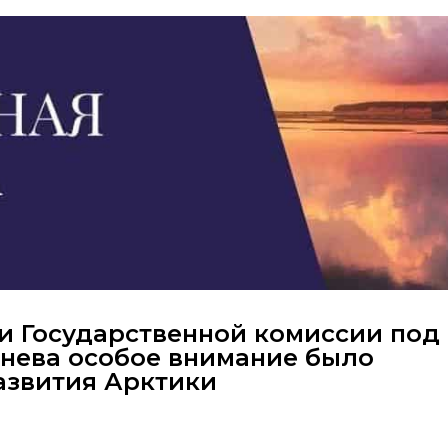
 Государственной комиссии под
нева особое внимание было
азвития Арктики