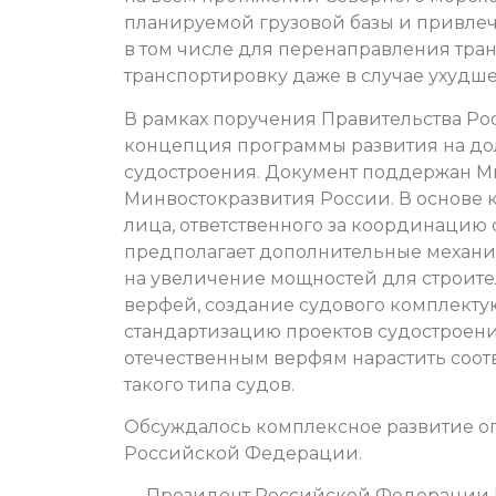
планируемой грузовой базы и привлеч
в том числе для перенаправления тран
транспортировку даже в случае ухудш
В рамках поручения Правительства Ро
концепция программы развития на до
судостроения. Документ поддержан М
Минвостокразвития России. В основе
лица, ответственного за координацию 
предполагает дополнительные механи
на увеличение мощностей для строител
верфей, создание судового комплекту
стандартизацию проектов судостроени
отечественным верфям нарастить соот
такого типа судов.
Обсуждалось комплексное развитие о
Российской Федерации.
— Президент Российской Федерации