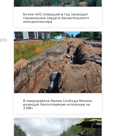
Более 400 операций в год проводят
торакальные хирурги Архангельского
онкодиспансера
ого
В микрорайоне Малая Слобода Мезени
возводят биотопливную котельную на
3 МВт