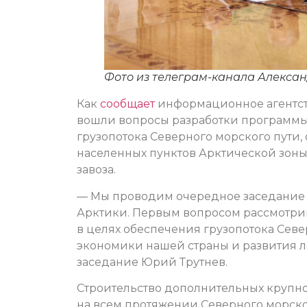
Фото из телеграм-канала Алекса
Как
сообщает
информационное агентств
вошли вопросы разработки программы 
грузопотока Северного морского пути
населенных пунктов Арктической зон
завоза.
— Мы проводим очередное заседание 
Арктики. Первым вопросом рассмотри
в целях обеспечения грузопотока Севе
экономики нашей страны и развития л
заседание Юрий Трутнев.
Строительство дополнительных крупно
на всем протяжении Северного морско