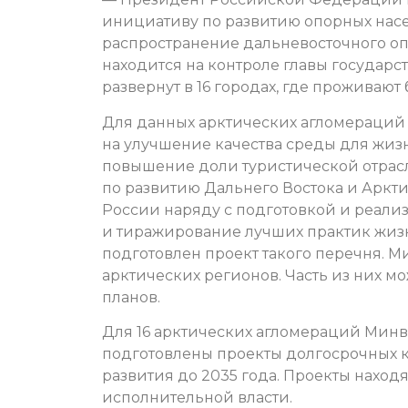
инициативу по развитию опорных насел
распространение дальневосточного опы
находится на контроле главы государс
развернут в 16 городах, где проживают
Для данных арктических агломераций 
на улучшение качества среды для жизн
повышение доли туристической отрасл
по развитию Дальнего Востока и Аркт
России наряду с подготовкой и реали
и тиражирование лучших практик жиз
подготовлен проект такого перечня. 
арктических регионов. Часть из них м
планов.
Для 16 арктических агломераций Минв
подготовлены проекты долгосрочных 
развития до 2035 года. Проекты наход
исполнительной власти.