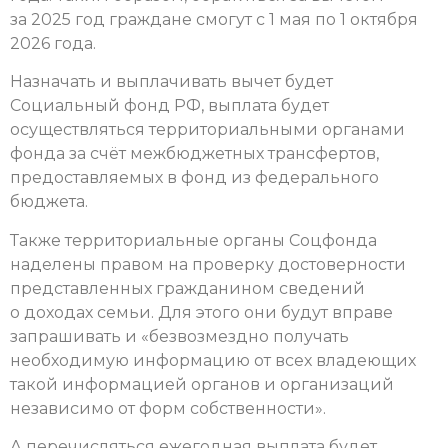
за 2025 год граждане смогут с 1 мая по 1 октября
2026 года.
Назначать и выплачивать вычет будет
Социальный фонд РФ, выплата будет
осуществляться территориальными органами
фонда за счёт межбюджетных трансфертов,
предоставляемых в фонд из федерального
бюджета.
Также территориальные органы Соцфонда
наделены правом на проверку достоверности
представленных гражданином сведений
о доходах семьи. Для этого они будут вправе
запрашивать и «безвозмездно получать
необходимую информацию от всех владеющих
такой информацией органов и организаций
независимо от форм собственности».
А перечисляться ежегодная выплата будет