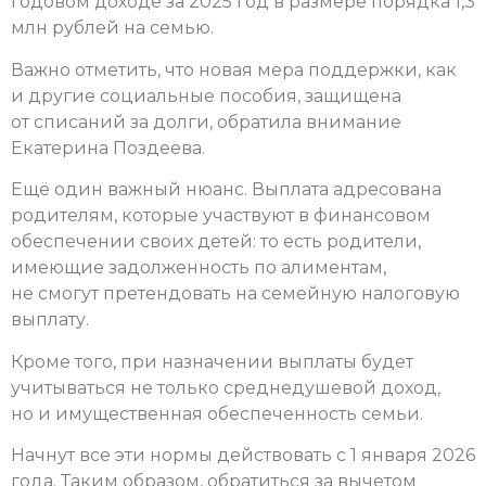
годовом доходе за 2025 год в размере порядка 1,3
млн рублей на семью.
Важно отметить, что новая мера поддержки, как
и другие социальные пособия, защищена
от списаний за долги, обратила внимание
Екатерина Поздеева.
Ещё один важный нюанс. Выплата адресована
родителям, которые участвуют в финансовом
обеспечении своих детей: то есть родители,
имеющие задолженность по алиментам,
не смогут претендовать на семейную налоговую
выплату.
Кроме того, при назначении выплаты будет
учитываться не только среднедушевой доход,
но и имущественная обеспеченность семьи.
Начнут все эти нормы действовать с 1 января 2026
года. Таким образом, обратиться за вычетом