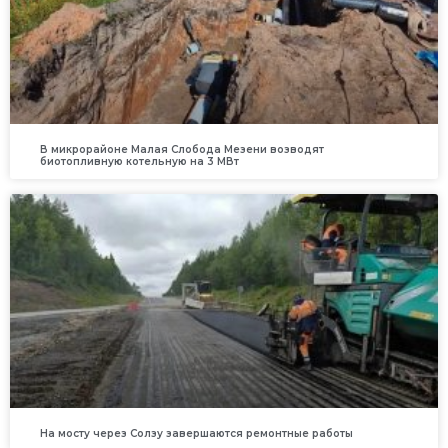
В микрорайоне Малая Слобода Мезени возводят
биотопливную котельную на 3 МВт
На мосту через Солзу завершаются ремонтные работы