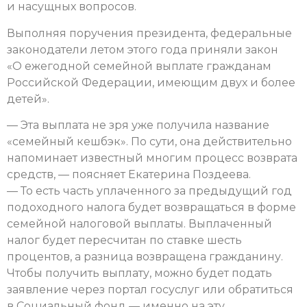
и насущных вопросов.
Выполняя поручения президента, федеральные
законодатели летом этого года приняли закон
«О ежегодной семейной выплате гражданам
Российской Федерации, имеющим двух и более
детей».
— Эта выплата не зря уже получила название
«семейный кешбэк». По сути, она действительно
напоминает известный многим процесс возврата
средств, — поясняет Екатерина Поздеева.
— То есть часть уплаченного за предыдущий год
подоходного налога будет возвращаться в форме
семейной налоговой выплаты. Выплаченный
налог будет пересчитан по ставке шесть
процентов, а разница возвращена гражданину.
Чтобы получить выплату, можно будет подать
заявление через портал госуслуг или обратиться
в Социальный фонд — именно на эту