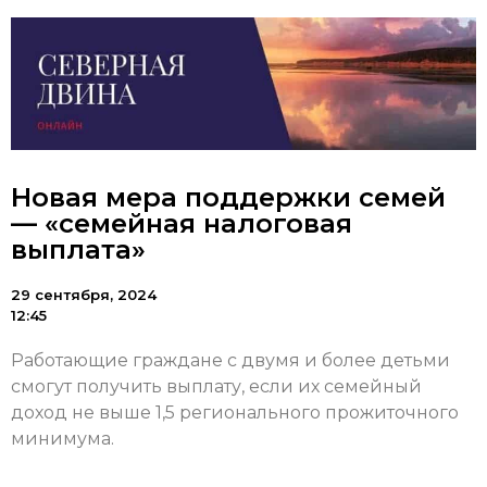
Новая мера поддержки семей
— «семейная налоговая
выплата»
29 сентября, 2024
12:45
Работающие граждане с двумя и более детьми
смогут получить выплату, если их семейный
доход не выше 1,5 регионального прожиточного
минимума.