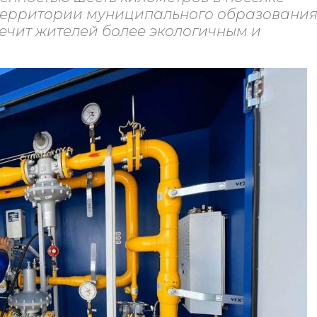
 территории муниципального образовани
печит жителей более экологичным и