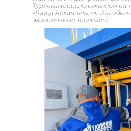
Турдеевск, расположенном на
«Город Архангельск». Это обес
экономичным топливом.