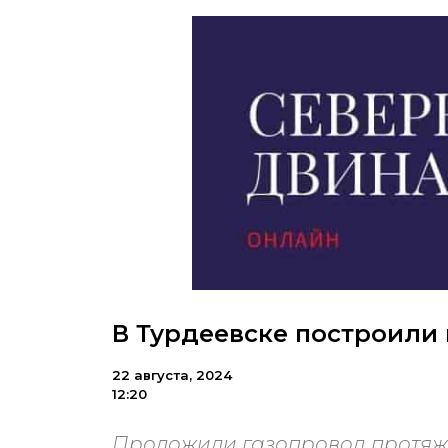
В Турдеевске построили
22 августа, 2024
12:20
Проложили газопровод протяжё