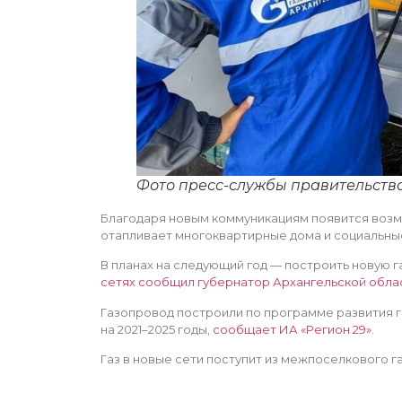
Фото пресс-службы правительств
Благодаря новым коммуникациям появится возмо
отапливает многоквартирные дома и социальны
В планах на следующий год — построить новую 
сетях сообщил губернатор Архангельской обла
Газопровод построили по программе развития г
на 2021–2025 годы,
сообщает ИА «Регион 29»
.
Газ в новые сети поступит из межпоселкового г