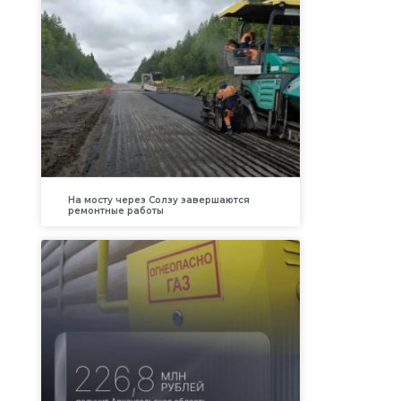
На мосту через Солзу завершаются
ремонтные работы