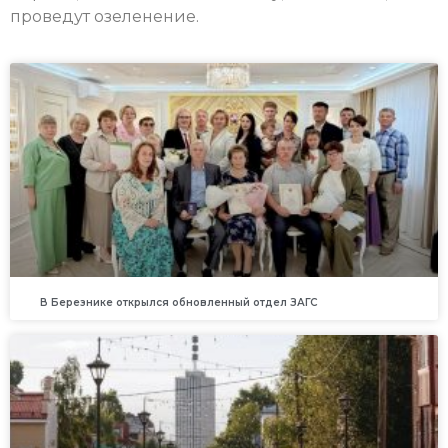
проведут озеленение.
В Березнике открылся обновленный отдел ЗАГС