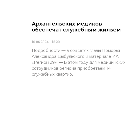
Архангельских медиков
обеспечат служебным жильем
10.06.2024
18:20
Подробности — в соцсетях главы Поморья
Александра Цыбульского и материале ИА
«Регион 29». — В этом году для медицинских
сотрудников региона приобретаем 14
служебных квартир,