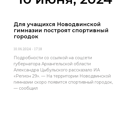
Для учащихся Новодвинской
гимназии построят спортивный
городок
10.06.2024
17:18
Подробности со ссылкой на соцсети
губернатора Архангельской области
Александра Цыбульского рассказало ИА
«Регион 29». — На территории Новодвинской
гимназии скоро появится спортивный городок,
— сообщил