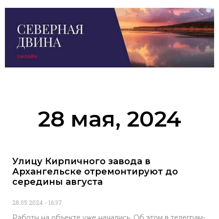
28 мая, 2024
Улицу Кирпичного завода в
Архангельске отремонтируют до
середины августа
28.05.2024
16:37
Работы на объекте уже начались. Об этом в телеграм-