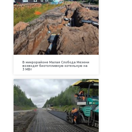
В микрорайоне Малая Слобода Мезени
возводят биотопливную котельную на
3 МВт