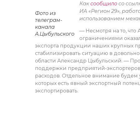
Как
сообщило
со ссыл
ИА «Регион 29», рабо
Фото из
использованием механ
телеграм-
канала
— Несмотря на то, что
А.Цыбульского
ограничениями оказал
экспорта продукции наших крупных п
стабилизировать ситуацию в довольно
области Александр Цыбульский. — Пр
поддержки предприятий-экспортеров
расходов. Отдельное внимание будем 
которых есть явный экспортный потенци
экспортировать.