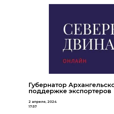
Губернатор Архангельско
поддержке экспортеров
2 апреля, 2024
17:57