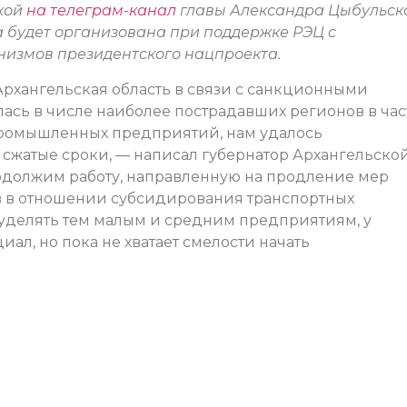
кой
на телеграм-канал
главы Александра Цыбульск
та будет организована при поддержке РЭЦ с
измов президентского нацпроекта.
 Архангельская область в связи с санкционными
ась в числе наиболее пострадавших регионов в час
ромышленных предприятий, нам удалось
 сжатые сроки, — написал губернатор Архангельско
одолжим работу, направленную на продление мер
 в отношении субсидирования транспортных
уделять тем малым и средним предприятиям, у
ал, но пока не хватает смелости начать