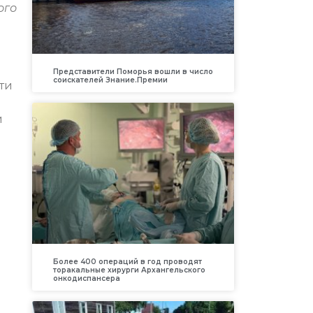
ого
Представители Поморья вошли в число
соискателей Знание.Премии
ти
й
Более 400 операций в год проводят
торакальные хирурги Архангельского
онкодиспансера