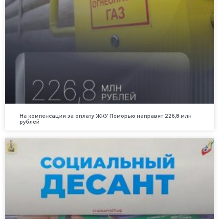
На компенсации за оплату ЖКУ Поморью направят 226,8 млн
рублей