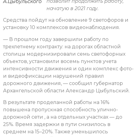
позволит продолжить работу,
А.Цыбульского
начатую в 2021 году.
Средства пойдут на обновление 9 светофоров и
установку 10 комплексов видеонаблюдения.
— В прошлом году завершили работу по
трехлетнему контракту: на дорогах областной
столицы модернизировали семь светофорных
объектов, установили восемь пунктов учета
интенсивности движения и один комплекс фото-
и видеофиксации нарушений правил
дорожного движения, — сообщил губернатор
Архангельской области Александр Цыбульский.
В результате проделанной работы на 16%
повышена пропускная способность улично-
дорожной сети , а на отдельных участках — до
25%. Время задержки в пути снизилось в
среднем на 15–20%. Также уменьшилось