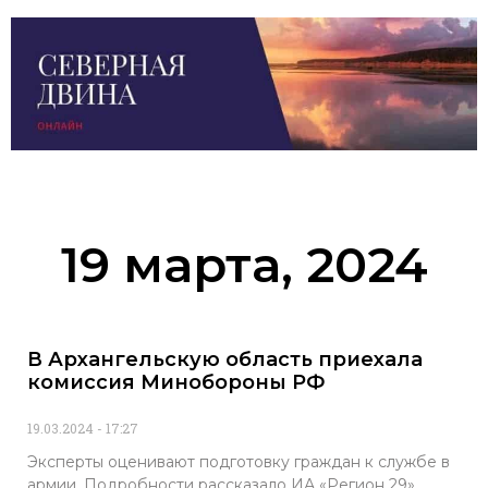
19 марта, 2024
В Архангельскую область приехала
комиссия Минобороны РФ
19.03.2024
17:27
Эксперты оценивают подготовку граждан к службе в
армии. Подробности рассказало ИА «Регион 29».