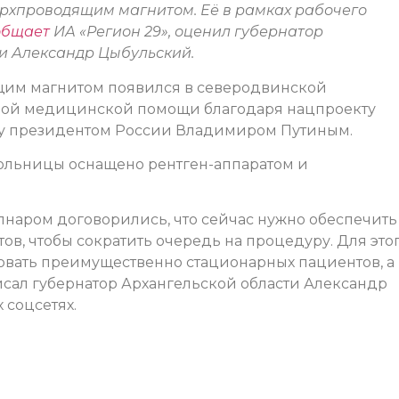
рхпроводящим магнитом. Её в рамках рабочего
общает
ИА «Регион 29», оценил губернатор
и Александр Цыбульский.
щим магнитом появился в северодвинской
рой медицинской помощи благодаря нацпроекту
у президентом России Владимиром Путиным.
больницы оснащено рентген-аппаратом и
наром договорились, что сейчас нужно обеспечить
, чтобы сократить очередь на процедуру. Для этог
овать преимущественно стационарных пациентов, а
сал губернатор Архангельской области Александр
 соцсетях.