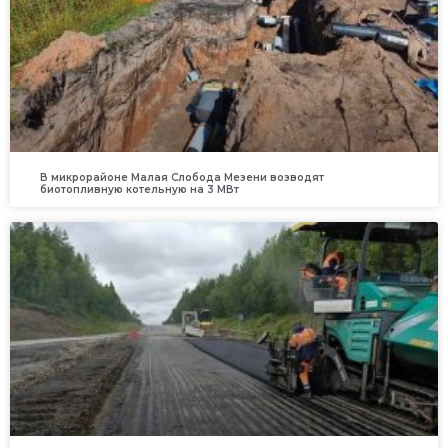
В микрорайоне Малая Слобода Мезени возводят
биотопливную котельную на 3 МВт