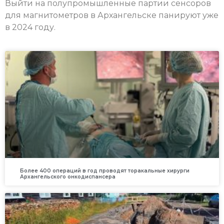
Выйти на полупромышленные партии сенсоров
для магнитометров в Архангельске панируют уже
в 2024 году.
Более 400 операций в год проводят торакальные хирурги
Архангельского онкодиспансера