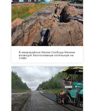
В микрорайоне Малая Слобода Мезени
возводят биотопливную котельную на
3 МВт