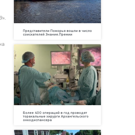
9».
Представители Поморья вошли в число
соискателей Знание.Премии
на
Более 400 операций в год проводят
торакальные хирурги Архангельского
онкодиспансера