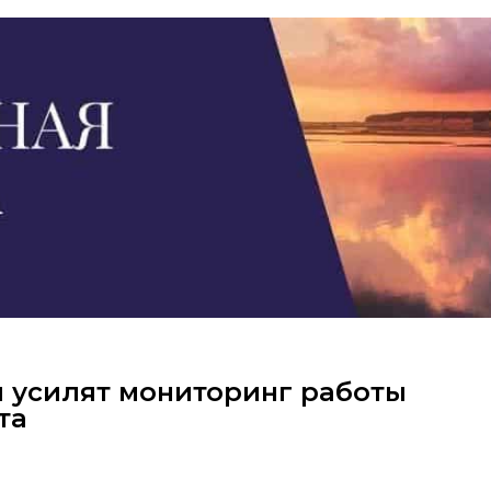
и усилят мониторинг работы
та