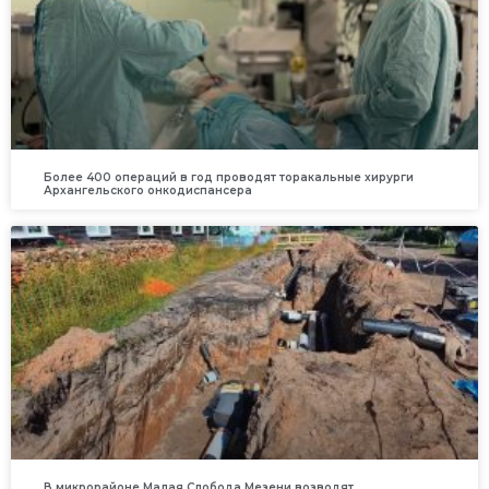
Более 400 операций в год проводят торакальные хирурги
Архангельского онкодиспансера
В микрорайоне Малая Слобода Мезени возводят