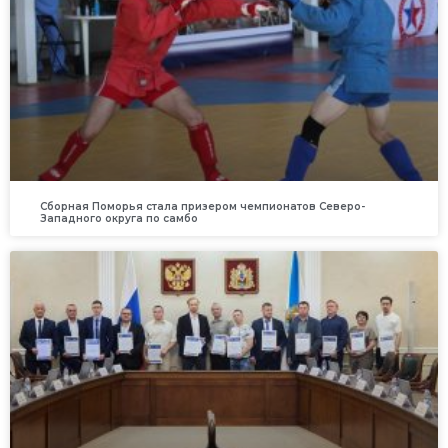
Сборная Поморья стала призером чемпионатов Северо-
Западного округа по самбо