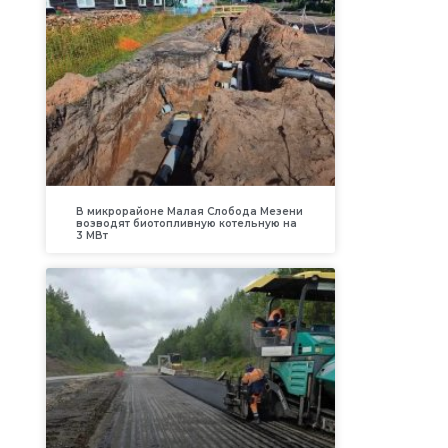
В микрорайоне Малая Слобода Мезени
возводят биотопливную котельную на
3 МВт