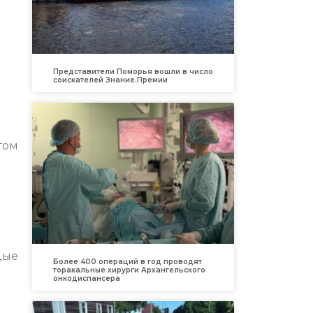
Представители Поморья вошли в число
соискателей Знание.Премии
том
ь
дые
Более 400 операций в год проводят
торакальные хирурги Архангельского
онкодиспансера