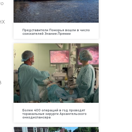
по
НХ
Представители Поморья вошли в число
соискателей Знание.Премии
В
Более 400 операций в год проводят
торакальные хирурги Архангельского
онкодиспансера