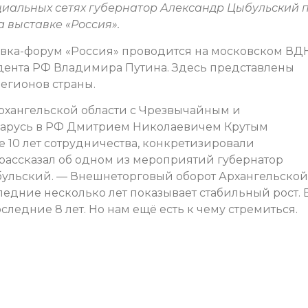
циальных сетях губернатор Александр Цыбульский 
 выставке «Россия».
вка-форум «Россия» проводится на московском ВД
дента РФ Владимира Путина. Здесь представлены
егионов страны.
рхангельской области с Чрезвычайным и
арусь в РФ Дмитрием Николаевичем Крутым
10 лет сотрудничества, конкретизировали
рассказал об одном из мероприятий губернатор
бульский. — Внешнеторговый оборот Архангельской
ледние несколько лет показывает стабильный рост. 
ледние 8 лет. Но нам ещё есть к чему стремиться.