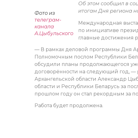
Об этом сообщил в со
итогам Дня региона на
Фото из
телеграм-
Международная выста
канала
по инициативе прези
А.Цыбульского
главные достижения р
— В рамках деловой программы Дня А
Полномочным послом Республики Бел
обсудили планы продолжающегося уже 
договорённости на следующий год, — 
Архангельской области Александр Цы
области и Республики Беларусь за пос
прошлом году он стал рекордным за пос
Работа будет продолжена.