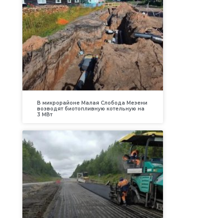
В микрорайоне Малая Слобода Мезени
возводят биотопливную котельную на
3 МВт