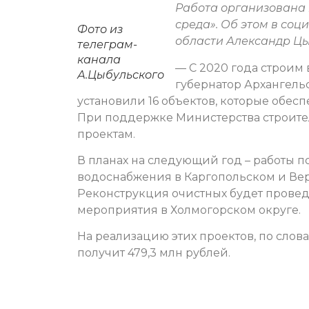
Работа организована 
среда». Об этом в соц
Фото из
области Александр Цы
телеграм-
канала
— С 2020 года строим
А.Цыбульского
губернатор Архангель
установили 16 объектов, которые обес
При поддержке Министерства строител
проектам.
В планах на следующий год – работы 
водоснабжения в Каргопольском и Вер
Реконструкция очистных будет проведе
мероприятия в Холмогорском округе.
На реализацию этих проектов, по слов
получит 479,3 млн рублей.