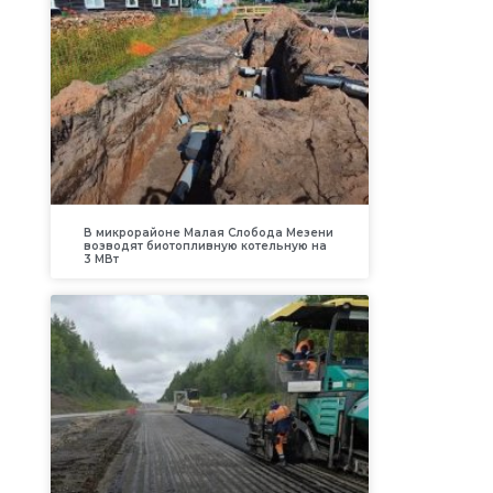
В микрорайоне Малая Слобода Мезени
возводят биотопливную котельную на
3 МВт