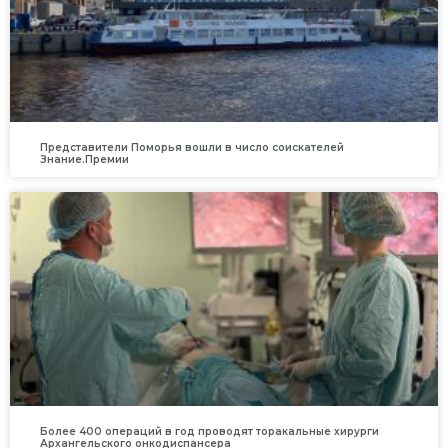
Представители Поморья вошли в число соискателей
Знание.Премии
Более 400 операций в год проводят торакальные хирурги
Архангельского онкодиспансера