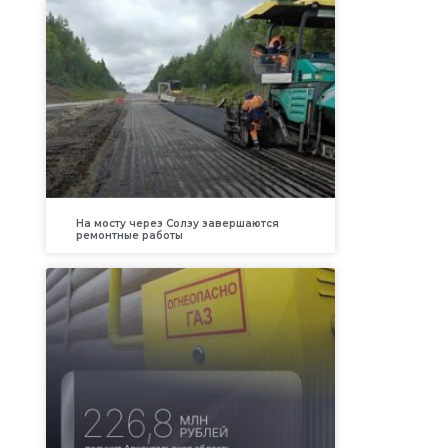
На мосту через Солзу завершаются
ремонтные работы