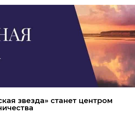
кая звезда» станет центром
ничества