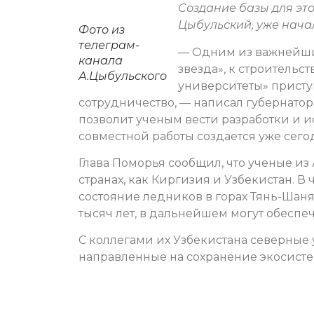
Создание базы для это
Цыбульский, уже нача
Фото из
телеграм-
— Одним из важнейши
канала
звезда», к строительс
А.Цыбульского
университеты» присту
сотрудничество, — написал губернато
позволит ученым вести разработки и и
совместной работы создается уже сего
Глава Поморья сообщил, что ученые из
странах, как Киргизия и Узбекистан. 
состояние ледников в горах Тянь-Шаня.
тысяч лет, в дальнейшем могут обесп
С коллегами их Узбекистана северные
направленные на сохранение экосисте