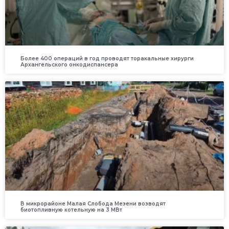
Более 400 операций в год проводят торакальные хирурги
Архангельского онкодиспансера
В микрорайоне Малая Слобода Мезени возводят
биотопливную котельную на 3 МВт