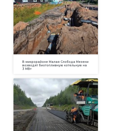
В микрорайоне Малая Слобода Мезени
возводят биотопливную котельную на
3 МВт