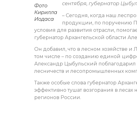
сентября, губернатор Цыбул
Фото
Кирилла
– Сегодня, когда наш леспр
Иодаса
продукции, по поручению П
условия для развития отрасли, помога
губернатор Архангельской области Ал
Он добавил, что в лесном хозяйстве и
том числе – по созданию единой цифр
Александр Цыбульский поблагодарил 
лесничеств и лесопромышленных ком
Также особые слова губернатор Архан
эффективно тушат возгорания в лесах н
регионов России.