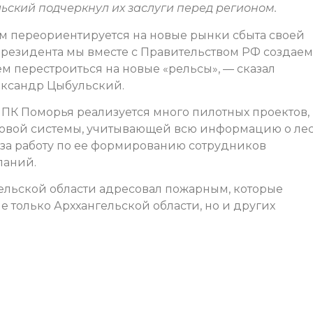
ьский подчеркнул их заслуги перед регионом.
ом переориентируется на новые рынки сбыта своей
резидента мы вместе с Правительством РФ создаем
ем перестроиться на новые «рельсы», — сказал
ександр Цыбульский.
 ЛПК Поморья реализуется много пилотных проектов, 
овой системы, учитывающей всю информацию о лес
за работу по ее формированию сотрудников
паний.
гельской области адресовал пожарным, которые
е только Арххангельской области, но и других