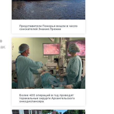
Представители Поморья вошли в число
соискателей Знание.Премии
в
ах.
Более 400 операций в год проводят
торакальные хирурги Архангельского
онкодиспансера