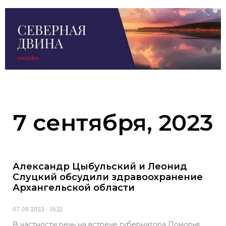
7 сентября, 2023
Александр Цыбульский и Леонид
Слуцкий обсудили здравоохранение
Архангельской области
07.09.2023
16:21
В частности речь на встрече губернатора Поморья