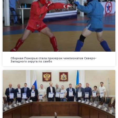
Сборная Поморья стала призером чемпионатов Северо-
Западного округа по самбо