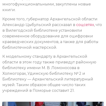
многофункциональными, закуплены новые
книги.
Кроме того, губернатор Архангельской области
Александр Цыбульский рассказал в
соцсетях
, что
в Вилегодской библиотеке установили
современное оборудование для оцифровки
краеведческих документов, а также для работы
библиотечной мастерской.
К модельному стандарту в Архангельской
области в этом году также приведут районную
библиотеку имени М. В. Ломоносова в
Холмогорах, Удимскую библиотеку № 2 и
Библиотеку — Архангельский литературный
музей. Таким образом общее число таких
учреждений в Поморье составит 21.