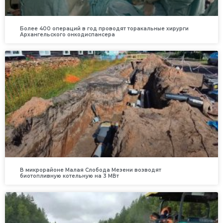
Более 400 операций в год проводят торакальные хирурги
Архангельского онкодиспансера
В микрорайоне Малая Слобода Мезени возводят
биотопливную котельную на 3 МВт