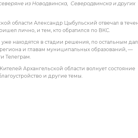
северяне из Новодвинска, Северодвинска и других
ской области Александр Цыбульский отвечал в тече
 пришел лично, и тем, кто обратился по ВКС.
 уже находятся в стадии решения, по остальным дал
региона и главам муниципальных образований, —
ти Телеграм.
 Жителей Архангельской области волнует состояние
благоустройство и другие темы.