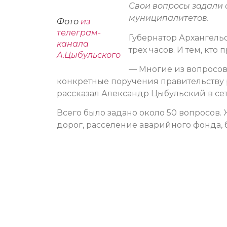
Свои вопросы задали 
муниципалитетов.
Фото
из
телеграм-
Губернатор Архангель
канала
трех часов. И тем, кто
А.Цыбульского
— Многие из вопросов
конкретные поручения правительству 
рассказал Александр Цыбульский в се
Всего было задано около 50 вопросов.
дорог, расселение аварийного фонда, 